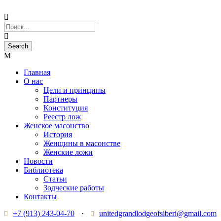
Главная
О нас
Цели и принципы
Партнеры
Конституция
Реестр лож
Женское масонство
История
Женщины в масонстве
Женские ложи
Новости
Библиотека
Статьи
Зодческие работы
Контакты
+7 (913) 243-04-70
·
unitedgrandlodgeofsiberi@gmail.com