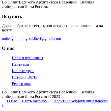
Во Славу Великого Архитектора Вселенной | Великая
Либеральная Ложа России.
Вступить
Дорогие братья и сестры, для вступления напишите нам на
почту.
unitedgrandlodgeofsiberi@gmail.com
О нас
Цели и принципы
Партнеры
Конституция
История ВЛЛР
Реестр лож
Во Славу Великого Архитектора Вселенной | Великая
Либеральная Ложа России © 2023
О нас
Стать масоном
Политика конфиденциальности