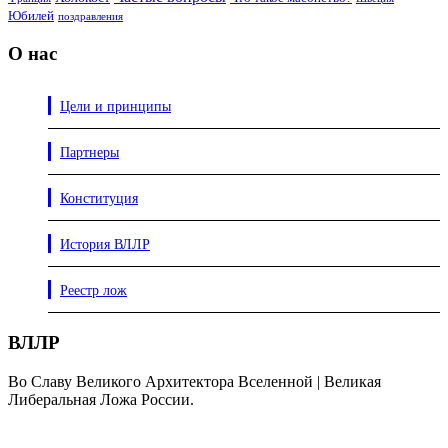
Юбилей
поздравления
О нас
Цели и принципы
Партнеры
Конституция
История ВЛЛР
Реестр лож
ВЛЛР
Во Славу Великого Архитектора Вселенной | Великая
Либеральная Ложа России.