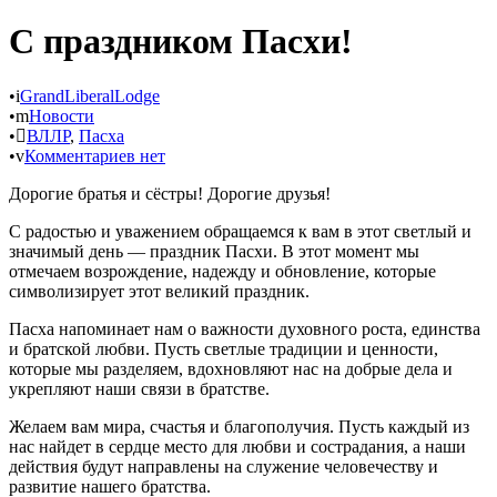
C праздником Пасхи!
•
GrandLiberalLodge
•
Новости
•
ВЛЛР
,
Пасха
•
Комментариев нет
Дорогие братья и сёстры! Дорогие друзья!
С радостью и уважением обращаемся к вам в этот светлый и
значимый день — праздник Пасхи. В этот момент мы
отмечаем возрождение, надежду и обновление, которые
символизирует этот великий праздник.
Пасха напоминает нам о важности духовного роста, единства
и братской любви. Пусть светлые традиции и ценности,
которые мы разделяем, вдохновляют нас на добрые дела и
укрепляют наши связи в братстве.
Желаем вам мира, счастья и благополучия. Пусть каждый из
нас найдет в сердце место для любви и сострадания, а наши
действия будут направлены на служение человечеству и
развитие нашего братства.