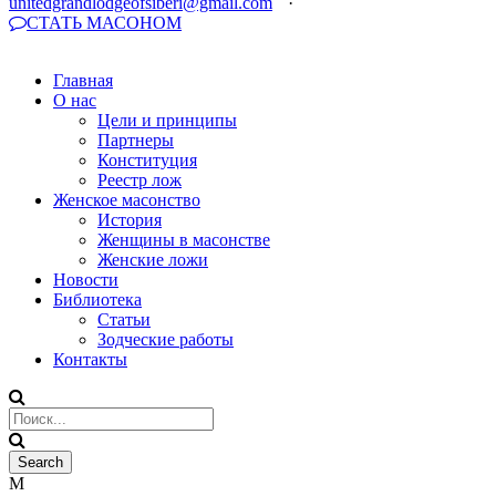
unitedgrandlodgeofsiberi@gmail.com
·
СТАТЬ МАСОНОМ
Главная
О нас
Цели и принципы
Партнеры
Конституция
Реестр лож
Женское масонство
История
Женщины в масонстве
Женские ложи
Новости
Библиотека
Статьи
Зодческие работы
Контакты