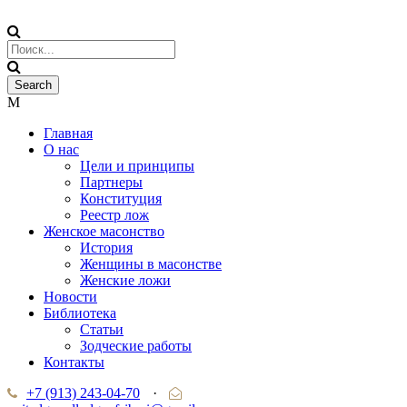
Главная
О нас
Цели и принципы
Партнеры
Конституция
Реестр лож
Женское масонство
История
Женщины в масонстве
Женские ложи
Новости
Библиотека
Статьи
Зодческие работы
Контакты
+7 (913) 243-04-70
·