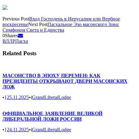
Previous Post
Вход Господень в Иерусалим или Вербное
воскресенье
Next Post
Пасхальное Эхо масонского Зова:
Симфония Света и Единства
0
Shares
ВЛЛР
Пасха
Related Posts
МАСОНСТВО В ЭПОХУ ПЕРЕМЕН: КАК
ПРЕЗИДЕНТЫ ОТКРЫВАЮТ ДВЕРИ МАСОНСКИХ
ЛОЖ
•
25.11.2025
•
GrandLiberalLodge
ОФИЦИАЛЬНОЕ ЗАЯВЛЕНИЕ ВЕЛИКОЙ
ЛИБЕРАЛЬНОЙ ЛОЖИ РОССИИ
•
24.11.2025
•
GrandLiberalLodge