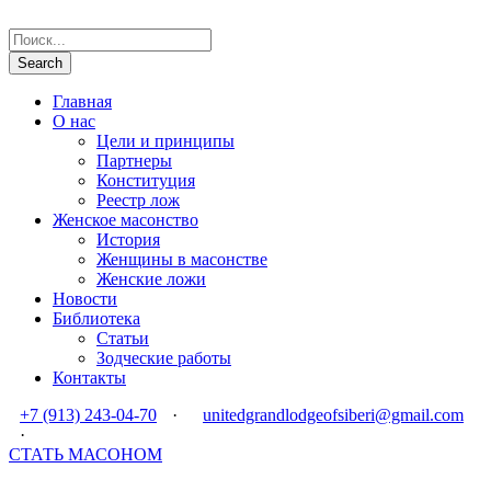
Главная
О нас
Цели и принципы
Партнеры
Конституция
Реестр лож
Женское масонство
История
Женщины в масонстве
Женские ложи
Новости
Библиотека
Статьи
Зодческие работы
Контакты
+7 (913) 243-04-70
·
unitedgrandlodgeofsiberi@gmail.com
·
СТАТЬ МАСОНОМ