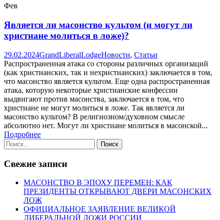
Фев
Является ли масонство культом (и могут ли
христиане молиться в ложе)?
29.02.2024
GrandLiberalLodge
Новости
,
Статьи
Распространенная атака со стороны различных организаций
(как христианских, так и нехристианских) заключается в том,
что масонство является культом. Еще одна распространенная
атака, которую некоторые христианские конфессии
выдвигают против масонства, заключается в том, что
христиане не могут молиться в ложе. Так является ли
масонство культом? В религиозном/духовном смысле
абсолютно нет. Могут ли христиане молиться в масонской...
Подробнее
Свежие записи
МАСОНСТВО В ЭПОХУ ПЕРЕМЕН: КАК
ПРЕЗИДЕНТЫ ОТКРЫВАЮТ ДВЕРИ МАСОНСКИХ
ЛОЖ
ОФИЦИАЛЬНОЕ ЗАЯВЛЕНИЕ ВЕЛИКОЙ
ЛИБЕРАЛЬНОЙ ЛОЖИ РОССИИ