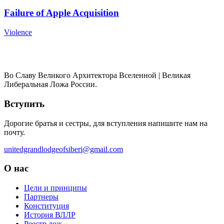
Failure of Apple Acquisition
Violence
Во Славу Великого Архитектора Вселенной | Великая
Либеральная Ложа России.
Вступить
Дорогие братья и сестры, для вступления напишите нам на
почту.
unitedgrandlodgeofsiberi@gmail.com
О нас
Цели и принципы
Партнеры
Конституция
История ВЛЛР
Реестр лож