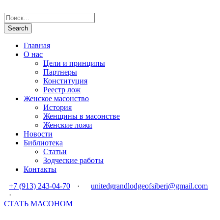
Главная
О нас
Цели и принципы
Партнеры
Конституция
Реестр лож
Женское масонство
История
Женщины в масонстве
Женские ложи
Новости
Библиотека
Статьи
Зодческие работы
Контакты
+7 (913) 243-04-70
·
unitedgrandlodgeofsiberi@gmail.com
·
СТАТЬ МАСОНОМ