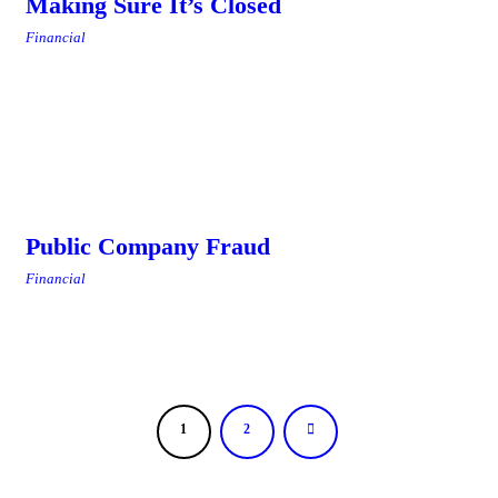
Making Sure It’s Closed
Financial
Public Company Fraud
Financial
1
2