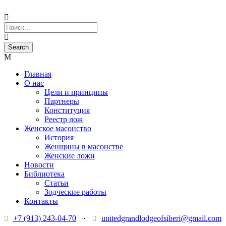
Главная
О нас
Цели и принципы
Партнеры
Конституция
Реестр лож
Женское масонство
История
Женщины в масонстве
Женские ложи
Новости
Библиотека
Статьи
Зодческие работы
Контакты
+7 (913) 243-04-70
·
unitedgrandlodgeofsiberi@gmail.com