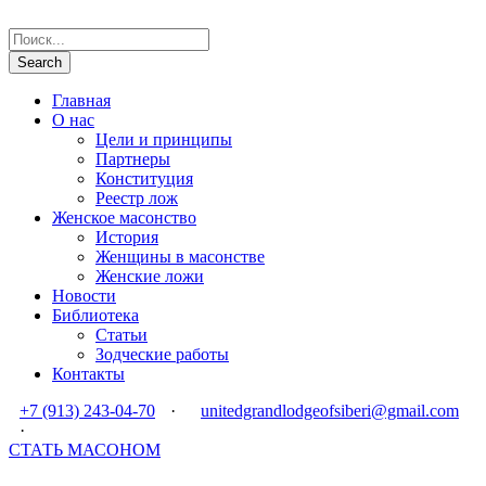
Главная
О нас
Цели и принципы
Партнеры
Конституция
Реестр лож
Женское масонство
История
Женщины в масонстве
Женские ложи
Новости
Библиотека
Статьи
Зодческие работы
Контакты
+7 (913) 243-04-70
·
unitedgrandlodgeofsiberi@gmail.com
·
СТАТЬ МАСОНОМ