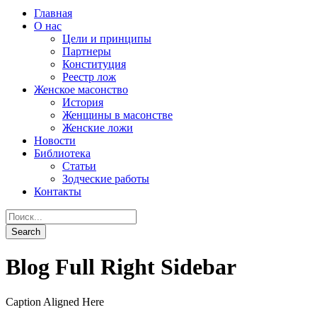
Главная
О нас
Цели и принципы
Партнеры
Конституция
Реестр лож
Женское масонство
История
Женщины в масонстве
Женские ложи
Новости
Библиотека
Статьи
Зодческие работы
Контакты
Blog Full Right Sidebar
Caption Aligned Here